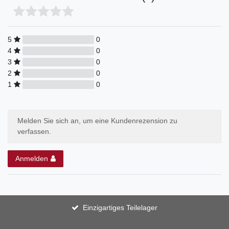
5
0
4
0
3
0
2
0
1
0
Melden Sie sich an, um eine Kundenrezension zu
verfassen.
Anmelden
Einzigartiges Teilelager