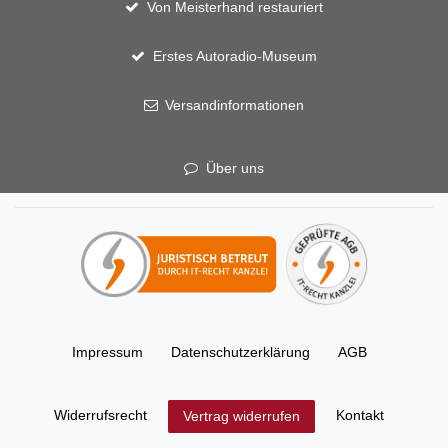
Von Meisterhand restauriert
Erstes Autoradio-Museum
Versandinformationen
Über uns
Impressum
Daten­schutz­erklärung
AGB
Widerrufs­recht
Kontakt
Vertrag widerrufen