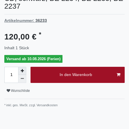
2237
Artikelnummer:
36233
*
120,00 €
Inhalt
1
Stück
Versand ab 10.08.2026 (Ferien)
In den Warenkorb
Wunschliste
* inkl. ges. MwSt. zzgl.
Versandkosten