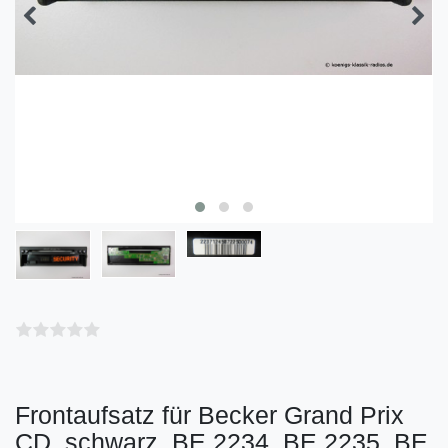
Frontaufsatz für Becker Grand Prix
CD, schwarz, BE 2234, BE 2235, BE