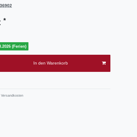
36902
*
€
.2026 (Ferien)
In den Warenkorb
.
Versandkosten