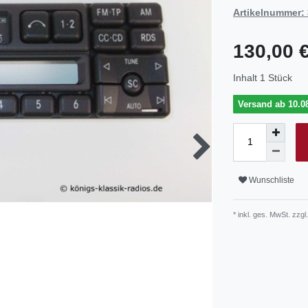
Artikelnummer:
130,00 
Inhalt
1
Stück
Versand ab 10.08
Wunschliste
* inkl. ges. MwSt. zzgl