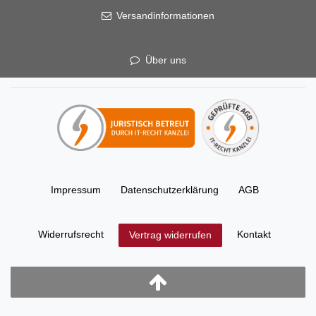
Versandinformationen
Über uns
Impressum
Daten­schutz­erklärung
AGB
Widerrufs­recht
Kontakt
Vertrag widerrufen