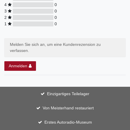
4
0
3
0
2
0
1
0
Melden Sie sich an, um eine Kundenrezension zu
verfassen.
Anmelden
Einzigartiges Teilelager
Von Meisterhand restauriert
Erstes Autoradio-Museum