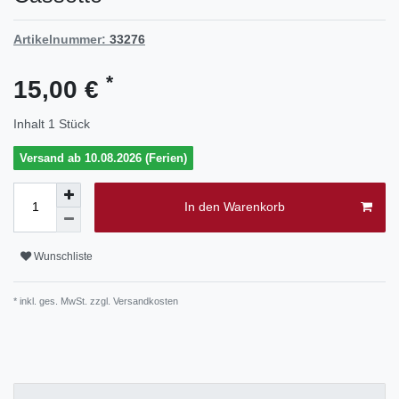
Artikelnummer:
33276
*
15,00 €
Inhalt
1
Stück
Versand ab 10.08.2026 (Ferien)
In den Warenkorb
Wunschliste
* inkl. ges. MwSt. zzgl.
Versandkosten