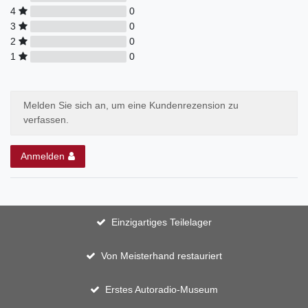
4
0
3
0
2
0
1
0
Melden Sie sich an, um eine Kundenrezension zu
verfassen.
Anmelden
Einzigartiges Teilelager
Von Meisterhand restauriert
Erstes Autoradio-Museum