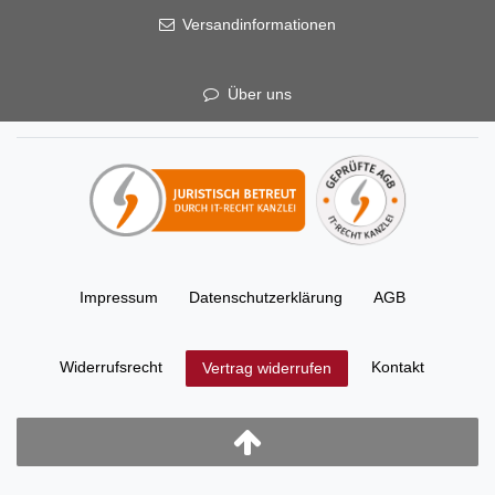
Versandinformationen
Über uns
Impressum
Daten­schutz­erklärung
AGB
Widerrufs­recht
Kontakt
Vertrag widerrufen