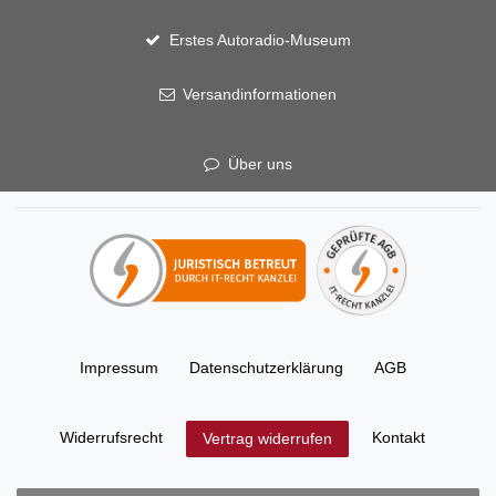
Erstes Autoradio-Museum
Versandinformationen
Über uns
Impressum
Daten­schutz­erklärung
AGB
Widerrufs­recht
Kontakt
Vertrag widerrufen