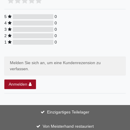
5
0
4
0
3
0
2
0
1
0
Melden Sie sich an, um eine Kundenrezension zu
verfassen.
Anmelden
Einzigartiges Teilelager
Von Meisterhand restauriert