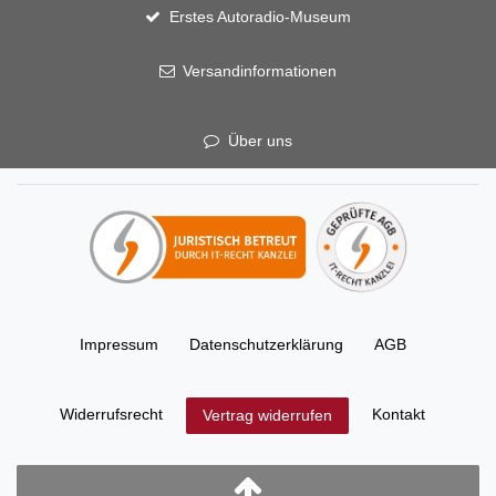
Erstes Autoradio-Museum
Versandinformationen
Über uns
Impressum
Daten­schutz­erklärung
AGB
Widerrufs­recht
Kontakt
Vertrag widerrufen