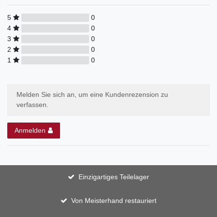
5
0
4
0
3
0
2
0
1
0
Melden Sie sich an, um eine Kundenrezension zu
verfassen.
Anmelden
Einzigartiges Teilelager
Von Meisterhand restauriert