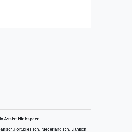
fic Assist Highspeed
panisch,Portugiesisch, Niederlandisch, Dänisch,