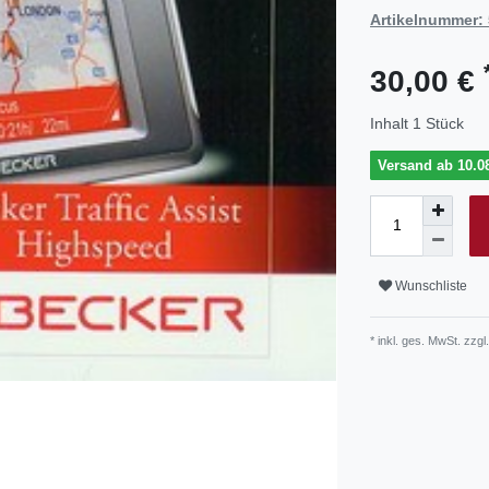
Artikelnummer:
30,00 €
Inhalt
1
Stück
Versand ab 10.08
Wunschliste
* inkl. ges. MwSt. zzgl