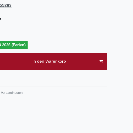
55263
*
.2026 (Ferien)
In den Warenkorb
.
Versandkosten