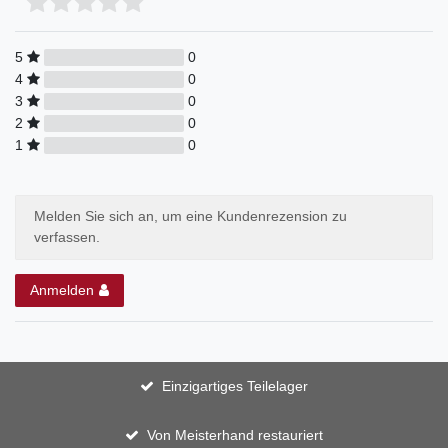
5
0
4
0
3
0
2
0
1
0
Melden Sie sich an, um eine Kundenrezension zu
verfassen.
Anmelden
Einzigartiges Teilelager
Von Meisterhand restauriert