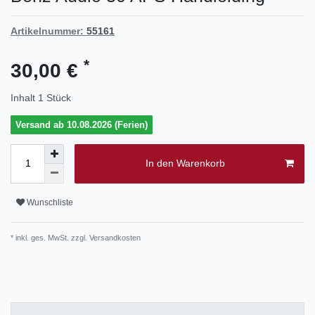
Artikelnummer:
55161
*
30,00 €
Inhalt
1
Stück
Versand ab 10.08.2026 (Ferien)
In den Warenkorb
Wunschliste
* inkl. ges. MwSt. zzgl.
Versandkosten