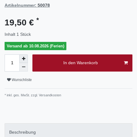
Artikelnummer:
50078
*
19,50 €
Inhalt
1
Stück
Versand ab 10.08.2026 (Ferien)
In den Warenkorb
Wunschliste
* inkl. ges. MwSt. zzgl.
Versandkosten
Beschreibung