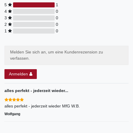
5
1
4
0
3
0
2
0
1
0
Melden Sie sich an, um eine Kundenrezension zu
verfassen.
Anmelden
alles perfekt - jederzeit wieder...
alles perfekt - jederzeit wieder MfG W.B.
Wolfgang