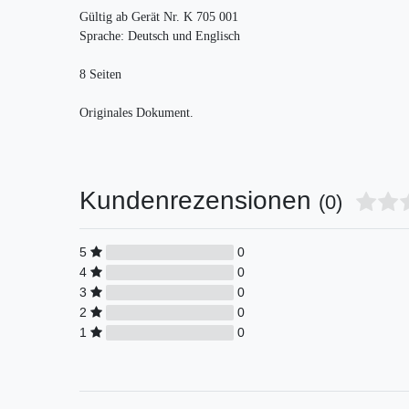
Gültig ab Gerät Nr. K 705 001
Sprache: Deutsch und Englisch
8 Seiten
Originales Dokument.
Kundenrezensionen
(0)
5
0
4
0
3
0
2
0
1
0