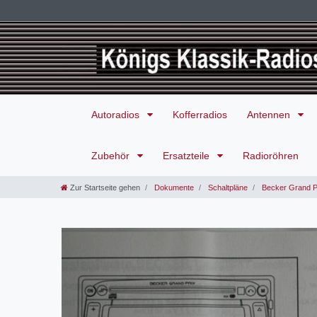
Autoradios
Kofferradios
Antennen
Zubehör
Ersatzteile
Radioröhren
Zur Startseite gehen
Dokumente
Schaltpläne
Becker Grand P