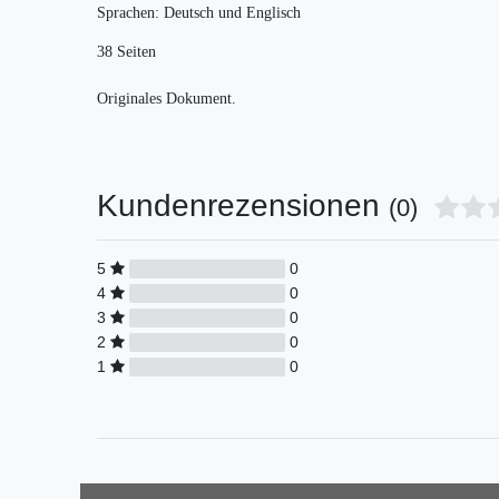
Sprachen: Deutsch und Englisch
38 Seiten
Originales Dokument.
Kundenrezensionen
(0)
5
0
4
0
3
0
2
0
1
0