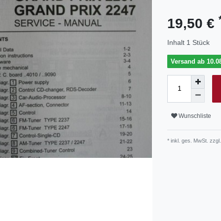
19,50 €
Inhalt
1
Stück
Versand ab 10.08
Wunschliste
* inkl. ges. MwSt. zzgl