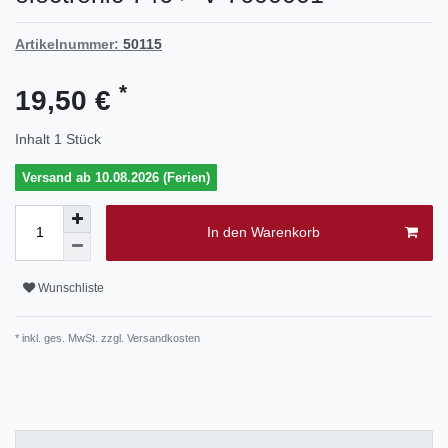
Artikelnummer:
50115
*
19,50 €
Inhalt
1
Stück
Versand ab 10.08.2026 (Ferien)
In den Warenkorb
Wunschliste
* inkl. ges. MwSt. zzgl.
Versandkosten