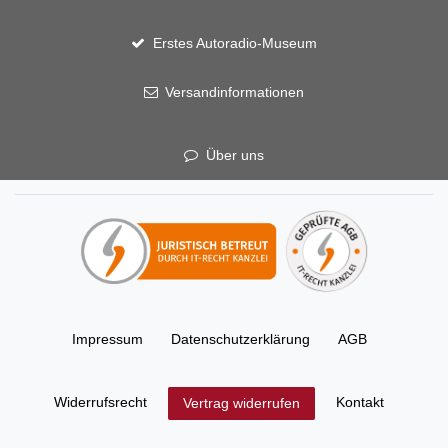
Erstes Autoradio-Museum
Versandinformationen
Über uns
Impressum
Daten­schutz­erklärung
AGB
Widerrufs­recht
Kontakt
Vertrag widerrufen