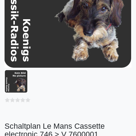
Schaltplan Le Mans Cassette
electronic 746 > V 7600001