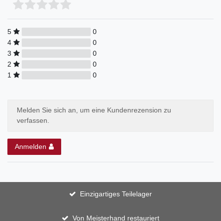
5
0
4
0
3
0
2
0
1
0
Melden Sie sich an, um eine Kundenrezension zu
verfassen.
Anmelden
Einzigartiges Teilelager
Von Meisterhand restauriert