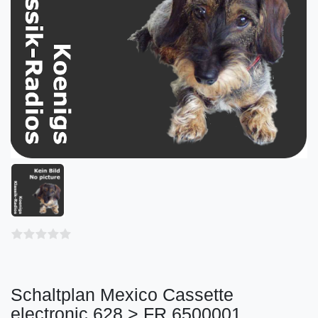
Schaltplan Mexico Cassette
electronic 628 > FR 6500001