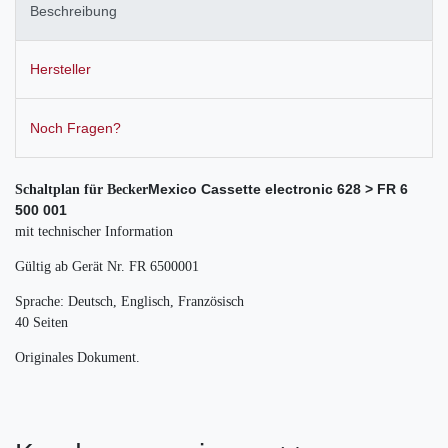
Beschreibung
Hersteller
Noch Fragen?
Mexico Cassette electronic 628 > FR 6
Schaltplan für Becker
500 001
mit technischer Information
Gültig ab Gerät Nr. FR 6500001
Sprache: Deutsch, Englisch, Französisch
40 Seiten
Originales Dokument.