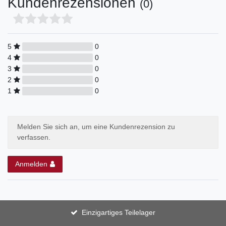
Kundenrezensionen
(0)
5
0
4
0
3
0
2
0
1
0
Melden Sie sich an, um eine Kundenrezension zu
verfassen.
Anmelden
Einzigartiges Teilelager