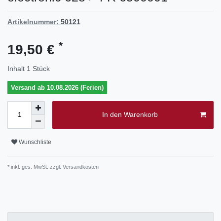
Artikelnummer:
50121
*
19,50 €
Inhalt
1
Stück
Versand ab 10.08.2026 (Ferien)
In den Warenkorb
Wunschliste
* inkl. ges. MwSt. zzgl.
Versandkosten