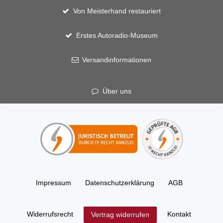
Von Meisterhand restauriert
Erstes Autoradio-Museum
Versandinformationen
Über uns
Impressum
Daten­schutz­erklärung
AGB
Widerrufs­recht
Kontakt
Vertrag widerrufen