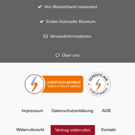
Von Meisterhand restauriert
Erstes Autoradio-Museum
Versandinformationen
Über uns
Impressum
Daten­schutz­erklärung
AGB
Widerrufs­recht
Kontakt
Vertrag widerrufen