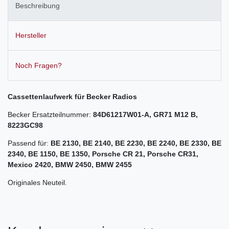
Beschreibung
Hersteller
Noch Fragen?
Cassettenlaufwerk für Becker Radios
Becker Ersatzteilnummer:
84D61217W01-A, GR71 M12 B,
8223GC98
Passend für:
BE 2130, BE 2140, BE 2230, BE 2240, BE 2330, BE
2340, BE 1150, BE 1350, Porsche CR 21, Porsche CR31,
Mexico 2420, BMW 2450, BMW 2455
Originales Neuteil.