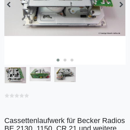
Cassettenlaufwerk für Becker Radios
BE 2130, 1150, CR 21 und weitere