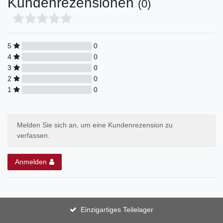
Kundenrezensionen
(0)
5
0
4
0
3
0
2
0
1
0
Melden Sie sich an, um eine Kundenrezension zu
verfassen.
Anmelden
Einzigartiges Teilelager