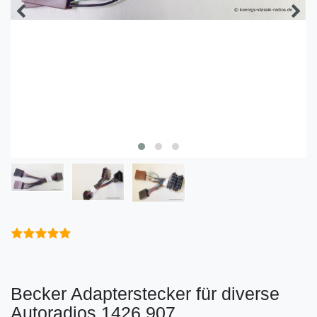
Becker Adapterstecker für diverse
Autoradios 1426.907