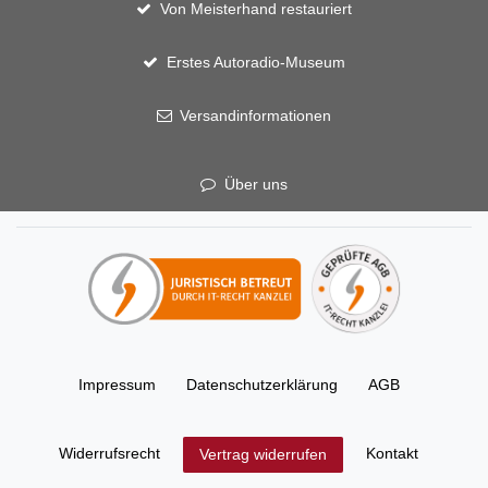
Von Meisterhand restauriert
Erstes Autoradio-Museum
Versandinformationen
Über uns
Impressum
Daten­schutz­erklärung
AGB
Widerrufs­recht
Kontakt
Vertrag widerrufen