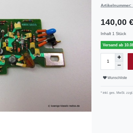
Artikelnummer:
140,00 
Inhalt
1
Stück
Versand ab 10.08
Wunschliste
* inkl. ges. MwSt. zzgl