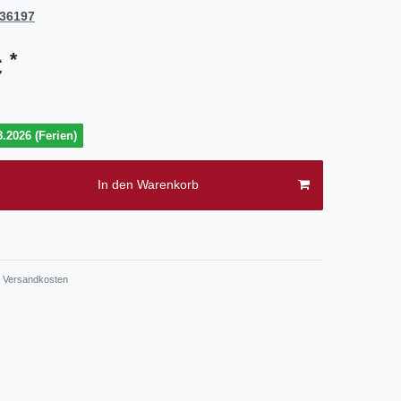
36197
*
€
.2026 (Ferien)
In den Warenkorb
.
Versandkosten