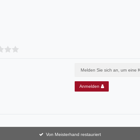
Melden Sie sich an, um eine 
Anmelden
Von Meisterhand restauriert