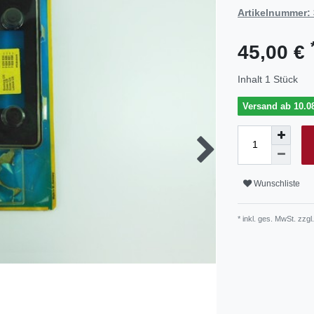
Artikelnummer:
45,00 €
Inhalt
1
Stück
Versand ab 10.08
Wunschliste
* inkl. ges. MwSt. zzgl