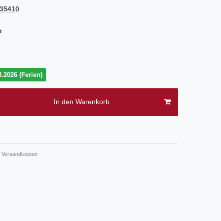
35410
*
.2026 (Ferien)
In den Warenkorb
.
Versandkosten