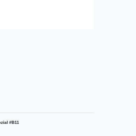
ezial #B11