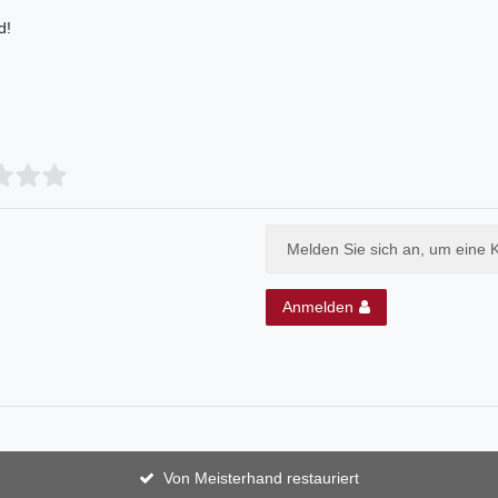
d!
Melden Sie sich an, um eine 
Anmelden
Von Meisterhand restauriert