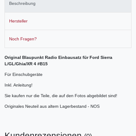
Beschreibung
Hersteller
Noch Fragen?
Original Blaupunkt Radio Einbausatz für Ford Sierra
L/GL/Ghia/XR 4 #B15
Für Einschubgeräte
Inkl. Anleitung!
Sie kaufen nur die Teile, die auf den Fotos abgebildet sind!
Originales Neuteil aus altem Lagerbestand - NOS
Kundenrezensionen