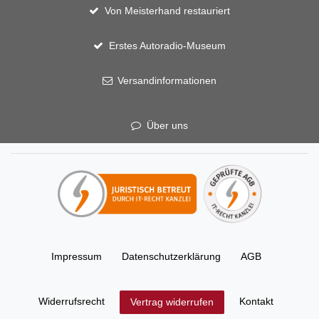
Von Meisterhand restauriert
Erstes Autoradio-Museum
Versandinformationen
Über uns
Impressum
Daten­schutz­erklärung
AGB
Widerrufs­recht
Kontakt
Vertrag widerrufen