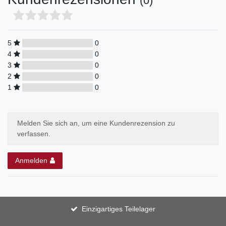
(0)
5
0
4
0
3
0
2
0
1
0
Melden Sie sich an, um eine Kundenrezension zu
verfassen.
Anmelden
Einzigartiges Teilelager