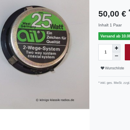
50,00 €
Inhalt
1
Paar
Versand ab 10.08
Wunschliste
* inkl. ges. MwSt. zzgl