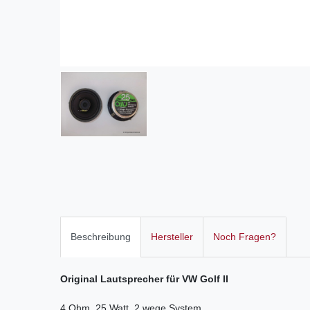
Beschreibung
Hersteller
Noch Fragen?
Original Lautsprecher für VW Golf II
4 Ohm, 25 Watt, 2 wege System.