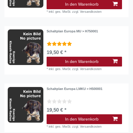
In den Warenkorb
*
inkl. ges. MwSt.
zzgl.
Versandkosten
Schaltplan Europa MU > H750001
19,50 € *
In den Warenkorb
*
inkl. ges. MwSt.
zzgl.
Versandkosten
Schaltplan Europa LMKU > H500001
19,50 € *
In den Warenkorb
*
inkl. ges. MwSt.
zzgl.
Versandkosten