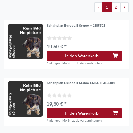
1
2
Schaltplan Europa II Stereo > J185501
19,50 € *
In den Warenkorb
*
inkl. ges. MwSt.
zzgl.
Versandkosten
Schaltplan Europa II Stereo LMKU > J155001
19,50 € *
In den Warenkorb
*
inkl. ges. MwSt.
zzgl.
Versandkosten