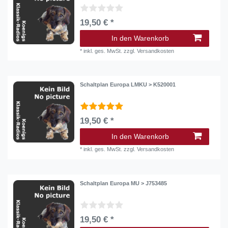
19,50 € *
In den Warenkorb
*
inkl. ges. MwSt.
zzgl.
Versandkosten
Schaltplan Europa LMKU > K520001
19,50 € *
In den Warenkorb
*
inkl. ges. MwSt.
zzgl.
Versandkosten
Schaltplan Europa MU > J753485
19,50 € *