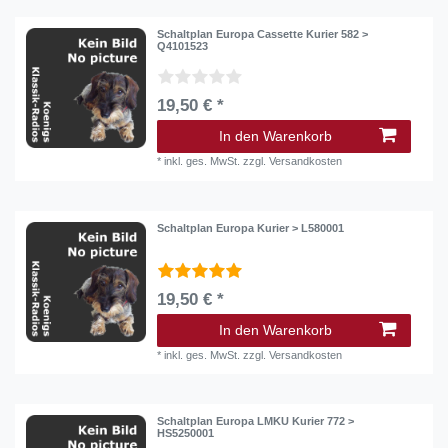
Schaltplan Europa Cassette Kurier 582 >
Q4101523
19,50 € *
In den Warenkorb
*
inkl. ges. MwSt.
zzgl.
Versandkosten
Schaltplan Europa Kurier > L580001
19,50 € *
In den Warenkorb
*
inkl. ges. MwSt.
zzgl.
Versandkosten
Schaltplan Europa LMKU Kurier 772 >
HS5250001