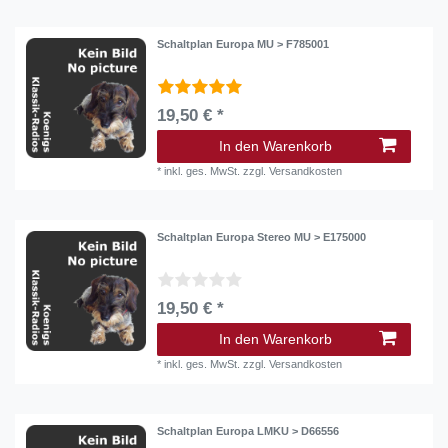
Schaltplan Europa MU > F785001
19,50 € *
In den Warenkorb
*
inkl. ges. MwSt.
zzgl.
Versandkosten
Schaltplan Europa Stereo MU > E175000
19,50 € *
In den Warenkorb
*
inkl. ges. MwSt.
zzgl.
Versandkosten
Schaltplan Europa LMKU > D66556