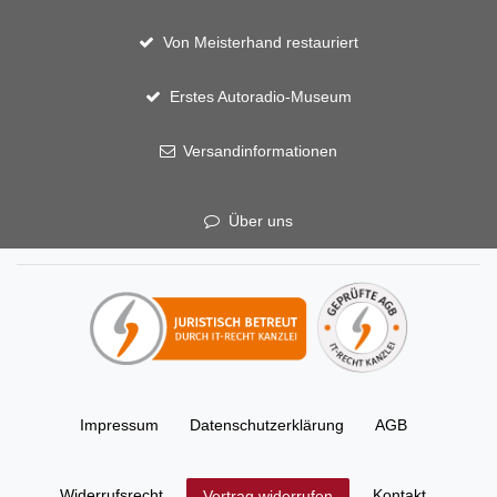
Von Meisterhand restauriert
Erstes Autoradio-Museum
Versandinformationen
Über uns
Impressum
Daten­schutz­erklärung
AGB
Widerrufs­recht
Kontakt
Vertrag widerrufen