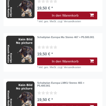
19,50 € *
In den Warenkorb
*
inkl. ges. MwSt.
zzgl.
Versandkosten
Schaltplan Europa Mu Stereo 467 > P5.500.001
19,50 € *
In den Warenkorb
*
inkl. ges. MwSt.
zzgl.
Versandkosten
Schaltplan Europa LMKU Stereo 465 >
P5.400.001
19,50 € *