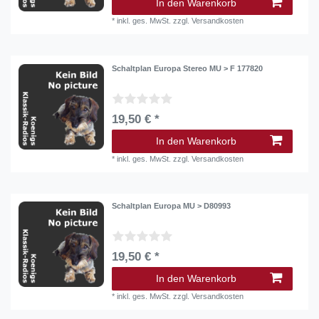
In den Warenkorb
*
inkl. ges. MwSt.
zzgl.
Versandkosten
Schaltplan Europa Stereo MU > F 177820
19,50 € *
In den Warenkorb
*
inkl. ges. MwSt.
zzgl.
Versandkosten
Schaltplan Europa MU > D80993
19,50 € *
In den Warenkorb
*
inkl. ges. MwSt.
zzgl.
Versandkosten