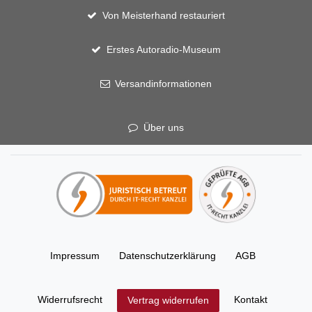
Von Meisterhand restauriert
Erstes Autoradio-Museum
Versandinformationen
Über uns
Impressum
Daten­schutz­erklärung
AGB
Widerrufs­recht
Kontakt
Vertrag widerrufen