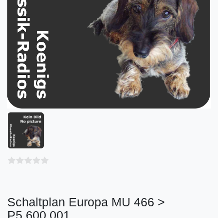
Schaltplan Europa MU 466 >
P5.600.001