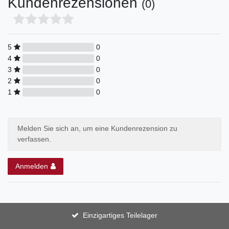
Kundenrezensionen
(0)
5
0
4
0
3
0
2
0
1
0
Melden Sie sich an, um eine Kundenrezension zu
verfassen.
Anmelden
Einzigartiges Teilelager